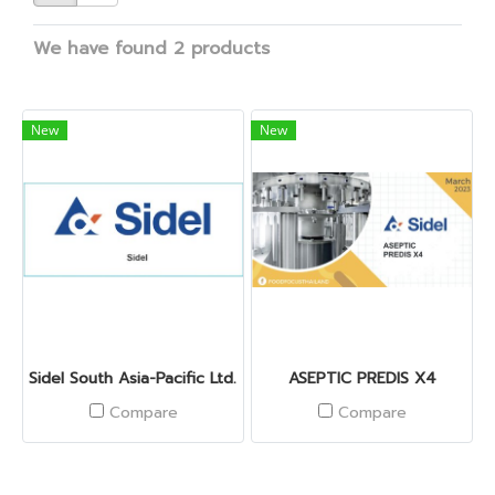
We have found 2 products
New
New
Sidel South Asia-Pacific Ltd. (Thailand)
ASEPTIC PREDIS X4
Compare
Compare