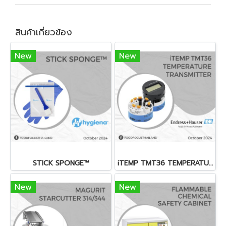
สินค้าเกี่ยวข้อง
New
New
STICK SPONGE™
iTEMP TMT36 TEMPERATURE TRANSMITTER
New
New