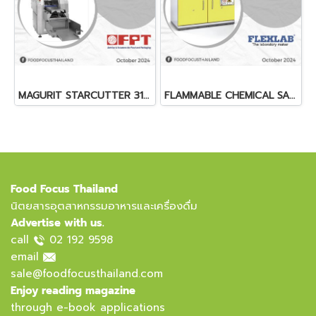
MAGURIT STARCUTTER 314/344
FLAMMABLE CHEMICAL SAFETY CABINET
Food Focus Thailand
นิตยสารอุตสาหกรรมอาหารและเครื่องดื่ม
Advertise with us.
call
02 192 9598
email
sale@foodfocusthailand.com
Enjoy reading magazine
through e-book applications