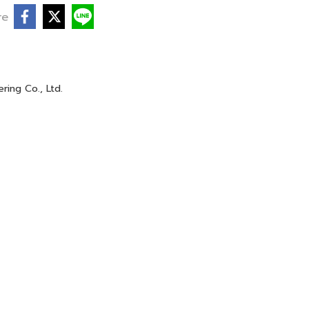
re
ing Co., Ltd.