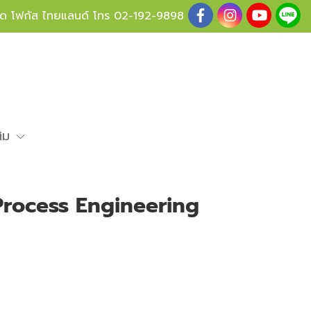
ู้ด โฟกัส ไทยแลนด์ โทร
02-192-9898
ติม
rocess Engineering