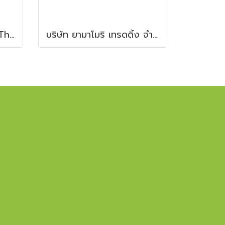
Primary Engineering (Thailand) Ltd.
บริษัท ยามาโมริ เทรดดิ้ง จำกัด