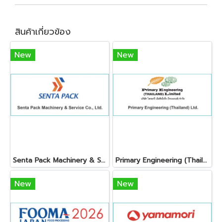
สินค้าเกี่ยวข้อง
New
New
Senta Pack Machinery & Service Co., Ltd.
Primary Engineering (Thailand) Ltd.
New
New