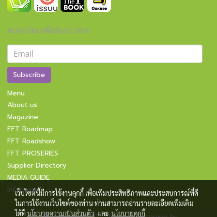
ลงทะเบียนเพื่อรับข่าวสาร
Subscribe
Menu
About us
Magazine
FFT Roadmap
FFT Roadshow
FFT PROSERIES
Supplier Directory
MEDIA GUIDE
Information
เว็บไซต์นี้มีการใช้งานคุกกี้ เพื่อเพิ่มประสิทธิภาพและประสบการณ์ที่ดี
ในการใช้งานเว็บไซต์ของท่าน ท่านสามารถอ่านรายละเอียดเพิ่มเติม
ได้ที่
นโยบายความเป็นส่วนตัว
และ
นโยบายคุกกี้
Copyright 2021 All Rights Reserved by