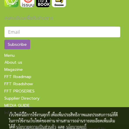
ลงทะเบียนเพื่อรับข่าวสาร
Subscribe
Menu
About us
Magazine
FFT Roadmap
FFT Roadshow
FFT PROSERIES
Supplier Directory
MEDIA GUIDE
Information
เว็บไซต์นี้มีการใช้งานคุกกี้ เพื่อเพิ่มประสิทธิภาพและประสบการณ์ที่ดี
ในการใช้งานเว็บไซต์ของท่าน ท่านสามารถอ่านรายละเอียดเพิ่มเติม
ได้ที่
นโยบายความเป็นส่วนตัว
และ
นโยบายคุกกี้
Copyright 2021 All Rights Reserved by