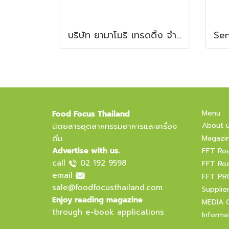
บริษัท ยามาโมริ เทรดดิ้ง จำกัด
Menu
Food Focus Thailand
About 
นิตยสารอุตสาหกรรมอาหารและเครื่อง
ดื่ม
Magazi
Advertise with us.
FFT Ro
call
02 192 9598
FFT Ro
email
FFT PR
sale@foodfocusthailand.com
Supplie
Enjoy reading magazine
MEDIA 
through e-book applications
Informa