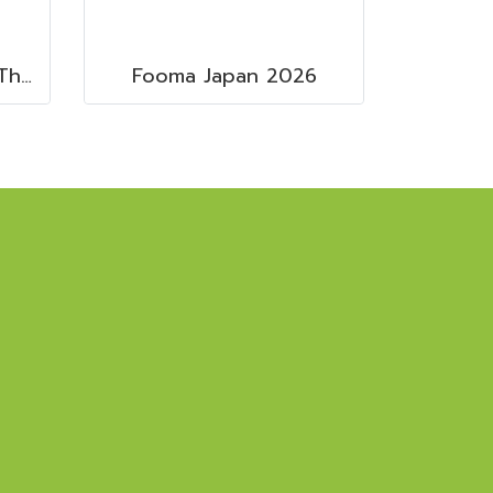
Primary Engineering (Thailand) Ltd.
Fooma Japan 2026