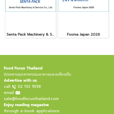
Senta Pack Machinery & Service Co., Ltd.
Fooma Japan 2026
Food Focus Thailand
นิตยสารอุตสาหกรรมอาหารและเครื่องดื่ม
Advertise with us.
call
02 192 9598
email
sale@foodfocusthailand.com
Enjoy reading magazine
through e-book applications