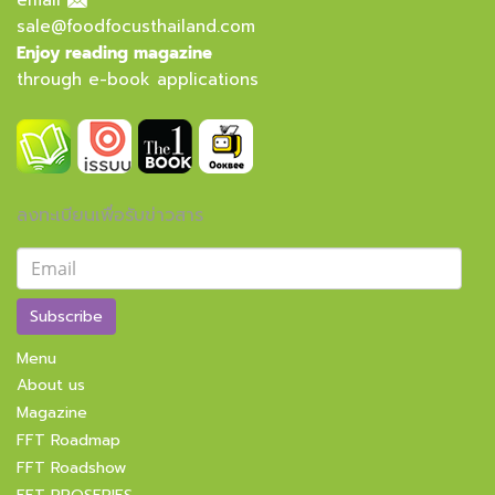
email
sale@foodfocusthailand.com
Enjoy reading magazine
through e-book applications
ลงทะเบียนเพื่อรับข่าวสาร
Subscribe
Menu
About us
Magazine
FFT Roadmap
FFT Roadshow