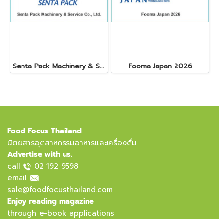
Senta Pack Machinery & Service Co., Ltd.
Fooma Japan 2026
Food Focus Thailand
นิตยสารอุตสาหกรรมอาหารและเครื่องดื่ม
Advertise with us.
call
02 192 9598
email
sale@foodfocusthailand.com
Enjoy reading magazine
through e-book applications