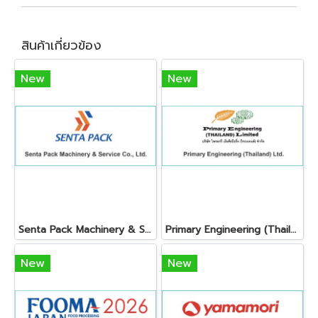
สินค้าเกี่ยวข้อง
New
New
Senta Pack Machinery & Service Co., Ltd.
Primary Engineering (Thailand) Ltd.
New
New