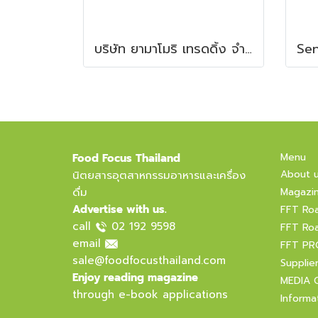
บริษัท ยามาโมริ เทรดดิ้ง จำกัด
Menu
Food Focus Thailand
About 
นิตยสารอุตสาหกรรมอาหารและเครื่อง
ดื่ม
Magazi
Advertise with us.
FFT Ro
call
02 192 9598
FFT Ro
email
FFT PR
sale@foodfocusthailand.com
Supplie
Enjoy reading magazine
MEDIA 
through e-book applications
Informa