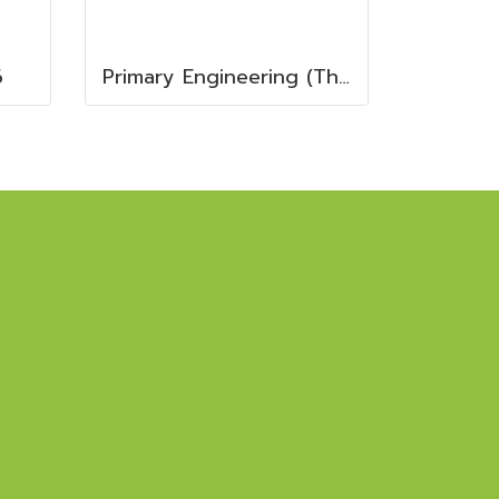
6
Primary Engineering (Thailand) Ltd.