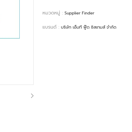
หมวดหมู่ :
Supplier Finder
แบรนด์ :
บริษัท เอ็มที ฟู๊ด ซิสเทมส์ จำกัด