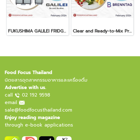
FUKUSHIMA GALILEI FRIDGE GLASS DOOR FREEZER
Clear and Ready-to-Mix Protein Shakes
Food Focus Thailand
นิตยสารอุตสาหกรรมอาหารและเครื่องดื่ม
Advertise with us.
call
02 192 9598
email
sale@foodfocusthailand.com
Enjoy reading magazine
through e-book applications