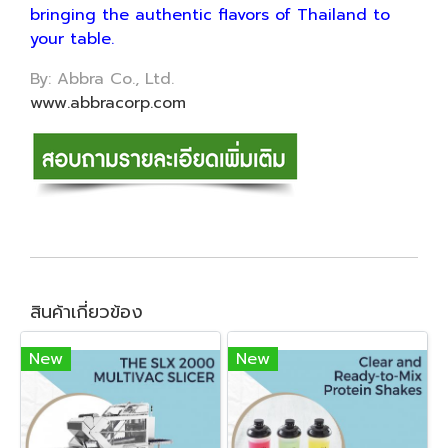
bringing the authentic flavors of Thailand to
your table.
By: Abbra Co., Ltd.
www.abbracorp.com
สินค้าเกี่ยวข้อง
New
New