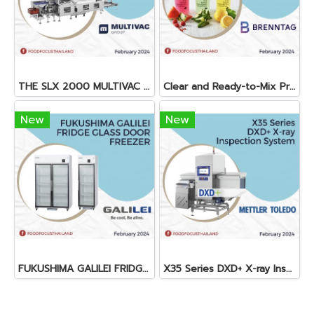
THE SLX 2000 MULTIVAC SLICER
Clear and Ready-to-Mix Protein Shakes
New
New
FUKUSHIMA GALILEI FRIDGE GLASS DOOR FREEZER
X35 Series DXD+ X-ray Inspection System