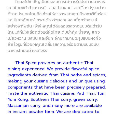
ไทยสไปซ์ เชิญเปิดประสบการณ์การรับประทานอาหาร
แบบไทยแท้ ด้วยการนำเสนอส่วนผสมและเครื่องปรุงอย่าง
ดีจากประเทศไทยที่จะช่วยให้อาหารของคุณมีรสชาติที่อร่อย
และมีเอกลักษณ์เฉพาะตัว ด้วยส่วนผสมที่ถูกรังสรรค์
อย่างพิถีพิถัน เพื่อให้คุณได้ลิ้มลองรสชาติแบบต้นตำรับ
ไทยแท้ที่มีให้เลือกตั้งแต่ผัดไทย ต้มยำกุ้ง น้ำยาปู แกง
เขียวหวาน มัสมั่น และอื่นๆ อีกมากมายในรูปแบบผงกึ่ง
สำเร็จรูปที่ช่วยให้คุณได้ลิ้มรสความอร่อยตามแบบฉบับ
อาหารไทยอย่างแท้จริง
Thai Spice provides an authentic Thai
dining experience. We provide flavorful spice
ingredients derived from Thai herbs and spices,
making your cuisine delicious and unique using
components that have been precisely prepared.
Taste the authentic Thai cuisine. Pad Thai, Tom
Yum Kung, Southern Thai curry, green curry,
Massaman curry, and many more are available
in instant powder form. We are dedicated to