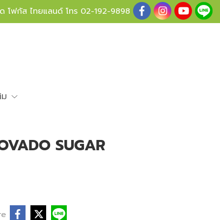
ู้ด โฟกัส ไทยแลนด์ โทร
02-192-9898
ติม
COVADO SUGAR
re