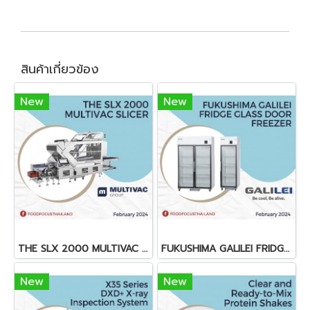
สินค้าเกี่ยวข้อง
New
New
THE SLX 2000 MULTIVAC SLICER
FUKUSHIMA GALILEI FRIDGE GLASS DOOR FREEZER
New
New