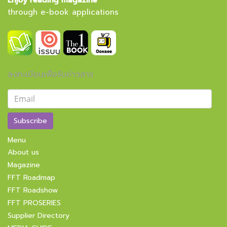
Enjoy reading magazine
through e-book applications
ลงทะเบียนเพื่อรับข่าวสาร
Subscribe
Menu
About us
Magazine
FFT Roadmap
FFT Roadshow
FFT PROSERIES
Supplier Directory