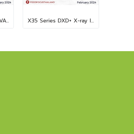
THE SLX 2000 MULTIVAC SLICER
X35 Series DXD+ X-ray Inspection System