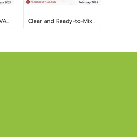
THE SLX 2000 MULTIVAC SLICER
Clear and Ready-to-Mix Protein Shakes