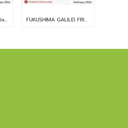
Clear and Ready-to-Mix Protein Shakes
FUKUSHIMA GALILEI FRIDGE GLASS DOOR FREEZER