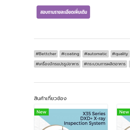
#Bettcher
#coating
#automatic
#quality
#เครื่องจักรแปรรูปอาหาร
#กระบวนการผลิตอาหาร
สินค้าเกี่ยวข้อง
New
New