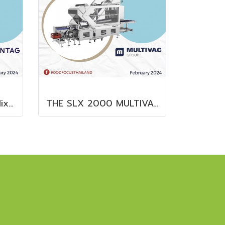
Clear and Ready-to-Mix Protein Shakes
THE SLX 2000 MULTIVAC SLICER