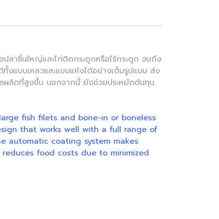
ปลาชิ้นใหญ่และไก่ติดกระดูกหรือไร้กระดูก จนถึง
้ทั้งแบบเหลวและแบบแห้งได้อย่างเต็มรูปแบบ ส่ง
ลิตที่สูงขึ้น นอกจากนี้ ยังช่วยประหยัดต้นทุน
arge fish filets and bone-in or boneless
sign that works well with a full range of
The automatic coating system makes
so reduces food costs due to minimized