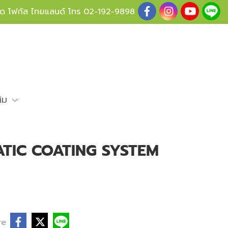
ู้ด โฟกัส ไทยแลนด์ โทร
02-192-9898
ติม
TIC COATING SYSTEM
re