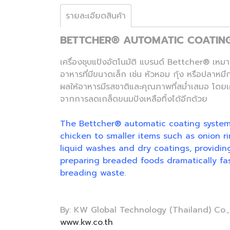
รายละเอียดสินค้า
BETTCHER® AUTOMATIC COATIN
เครื่องชุบแป้งอัตโนมัติ แบรนด์ Bettcher® เหมา
อาหารที่มีขนาดเล็ก เช่น หัวหอม กุ้ง หรือปลาห
ผลให้อาหารมีรสชาติและคุณภาพที่สม่ำเสมอ โดยเคร
จากการลดเกล็ดขนมปังเหลือทิ้งได้อีกด้วย
The Bettcher® automatic coating system is
chicken to smaller items such as onion ri
liquid washes and dry coatings, providi
preparing breaded foods dramatically fas
breading waste.
By: KW Global Technology (Thailand) Co.,
www.kw.co.th