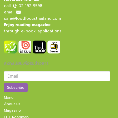
call
02 192 9598
email
sale@foodfocusthailand.com
Enjoy reading magazine
through e-book applications
ลงทะเบียนเพื่อรับข่าวสาร
Subscribe
Menu
About us
Magazine
FFT Roadmap