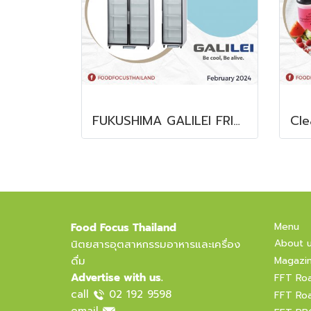
FUKUSHIMA GALILEI FRIDGE GLASS DOOR FREEZER
Menu
Food Focus Thailand
About 
นิตยสารอุตสาหกรรมอาหารและเครื่อง
ดื่ม
Magazi
Advertise with us.
FFT Ro
call
02 192 9598
FFT Ro
email