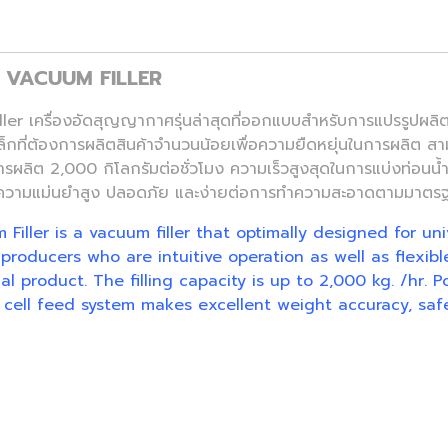
 VACUUM FILLER
 เครื่องอัดสุญญากาศรุ่นล่าสุดที่ออกแบบสำหรับการแปรรูปผลิตภั
็กที่ต้องการผลิตสินค้าจำนวนน้อยเพื่อความยืดหยุ่นในการผลิต ส
ารผลิต 2,000 กิโลกรัมต่อชั่วโมง ความเร็วสูงสุดในการแบ่งท่อนน้ำ
ักที่มีความแม่นยำสูง ปลอดภัย และง่ายต่อการทำความสะอาดตามมาต
iller is a vacuum filler that optimally designed for un
producers who are intuitive operation as well as flexib
 product. The filling capacity is up to 2,000 kg. /hr. P
e cell feed system makes excellent weight accuracy, sa