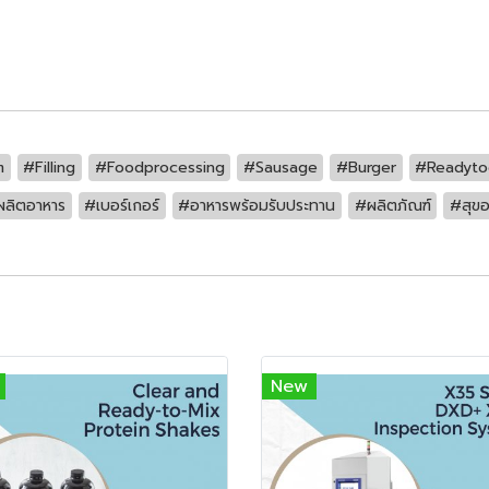
m
#Filling
#Foodprocessing
#Sausage
#Burger
#Readyto
ลิตอาหาร
#เบอร์เกอร์
#อาหารพร้อมรับประทาน
#ผลิตภัณฑ์
#สุขอ
New