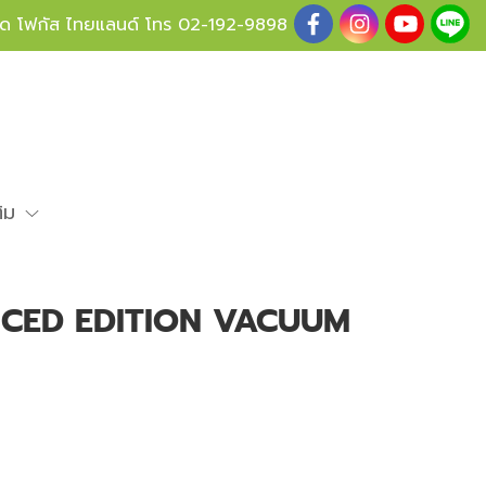
ู้ด โฟกัส ไทยแลนด์ โทร
02-192-9898
ติม
NCED EDITION VACUUM