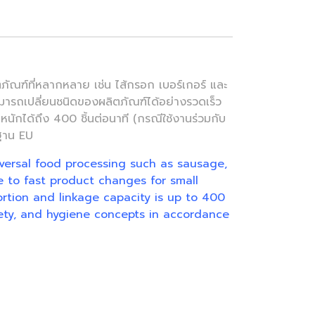
ณฑ์ที่หลากหลาย เช่น ไส้กรอก เบอร์เกอร์ และ
ามารถเปลี่ยนชนิดของผลิตภัณฑ์ได้อย่างรวดเร็ว
หนักได้ถึง 400 ชิ้นต่อนาที (กรณีใช้งานร่วมกับ
รฐาน EU
iversal food processing such as sausage,
le to fast product changes for small
ortion and linkage capacity is up to 400
fety, and hygiene concepts in accordance