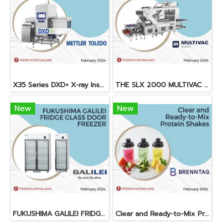
X35 Series DXD+ X-ray Inspection System
THE SLX 2000 MULTIVAC SLICER
New
New
FUKUSHIMA GALILEI FRIDGE GLASS DOOR FREEZER
Clear and Ready-to-Mix Protein Shakes