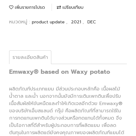
เพิ่มรายการโปรด
เปรียบเทียบ
หมวดหมู่ :
,
,
product update
2021
DEC
รายละเอียดสินค้า
Emwaxy® based on Waxy potato
ผลิตภัณฑ์ประเภทแยม มีส่วนประกอบหลักคือ เนื้อผลไม้
น้ำตาล และน้ำ นอกจากนั้นยังมีการเติมเพกตินเพื่อปรับ
เนื้อสัมผัสให้ข้นหนืดและทำให้เกิดเจลอีกด้วย Emwaxy®
ของบริษัทเอ็มสแลนด์ กรุ๊ป คือผลิตภัณฑ์ที่สามารถใช้ใน
การทดแทนเพกตินได้บางส่วนหรือทดแทนได้ทั้งหมด จึง
เป็นโอกาสที่ดีสำหรับผู้ประกอบการที่ผลิตแยม เพื่อลด
ต้นทุนในการผลิตแต่ยังคงคุณภาพของผลิตภัณฑ์แยมได้