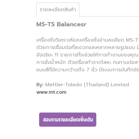
รายละเอียดสินค้า
MS-TS Balancesr
เครื่องชั่งวิเคราะห์และเครื่องชั่งอ่านละเอียด M
ด้วยการเชื่อมต่อที่สะดวกและหลากหลายรูปแบบ มีฟ
อัจฉริยะ 11 รายการที่จะช่วยให้การทำงานของคุณง
การชั่งน้ำหนัก ตัวเครื่องทำจากโลหะ ทนทานต่อสาร
แบบสีที่มีความกว้างถึง 7 นิ้ว มีระบบการบันทึก
By:
Mettler-Toledo (Thailand) Limited
www.mt.com