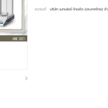
แบรนด์ :
บริษัท เมทเล่อร์-โทเลโด (ประเทศไทย) จำ