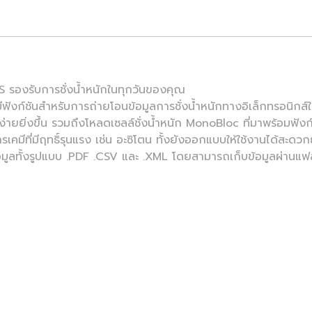
S-TS รองรับการชั่งน้ำหนักในทุกวันของคุณ
ังก์ชันสำหรับการถ่ายโอนข้อมูลการชั่งน้ำหนักทางอิเล็กทรอนิกส์ใน
่ายยิ่งขึ้น รวมถึงโหลดเซลล์ชั่งน้ำหนัก MonoBloc ที่มาพร้อมฟั
เคมีที่มีฤทธิ์รุนแรง เช่น อะซิโตน ทั้งยังออกแบบให้ใช้งานได้สะด
ข้อมูลทั้งรูปแบบ .PDF .CSV และ .XML โดยสามารถเก็บข้อมูลผ่านแฟ