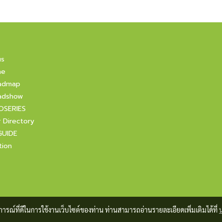
us
ne
admap
adshow
OSERIES
r Directory
GUIDE
tion
บการณ์ที่ดีในการใช้งานเว็บไซต์ของท่าน ท่านสามารถอ่านรายละเอียดเพิ่มเติมได้ที่