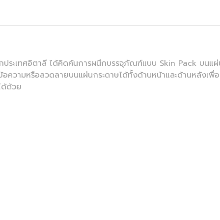
จากประเทศอิตาลี ได้คิดค้นการผนึกบรรจุภัณฑ์แบบ Skin Pack บนแผ
อความหรือลวดลายบนแผ่นกระดาษได้ทั้งด้านหน้าและด้านหลังเพื่อค
ด้ด้วย