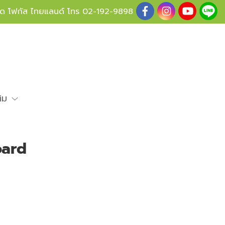
ู้ด โฟกัส ไทยแลนด์ โทร
02-192-9898
ติม
oard