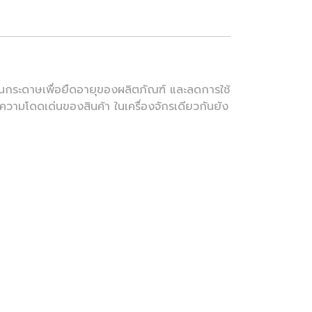
่นกระดาษเพื่อยืดอายุของผลิตภัณฑ์ และลดการใช้
วามโดดเด่นของสินค้า ในเครื่องจักรเดียวกันยัง