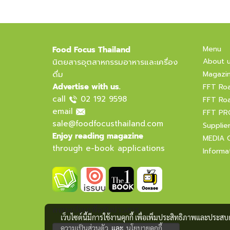
Menu
Food Focus Thailand
About 
นิตยสารอุตสาหกรรมอาหารและเครื่อง
ดื่ม
Magazi
Advertise with us.
FFT Ro
call
02 192 9598
FFT Ro
email
FFT PR
sale@foodfocusthailand.com
Supplie
Enjoy reading magazine
MEDIA 
through e-book applications
Informa
ลงทะเบียนเพื่อรับข่าวสาร
เว็บไซต์นี้มีการใช้งานคุกกี้ เพื่อเพิ่มประสิทธิภาพและประส
ความเป็นส่วนตัว
และ
นโยบายคุกกี้