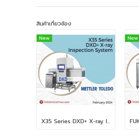
สินค้าเกี่ยวข้อง
New
New
X35 Series DXD+ X-ray Inspection System