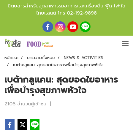
นิตยสารสำหรับอุตสาหกรรมอาหารและเครื่องดื่ม ฟู้ด โฟกัส
ไทยแลนด์ โทร
02-192-9898
หน้าแรก
บทความทั้งหมด
NEWS & ACTIVITIES
เบต้ากลูแคน: สุดยอดใยอาหารเพื่อบำรุงสุขภาพหัวใจ
เบต้ากลูแคน: สุดยอดใยอาหาร
เพื่อบำรุงสุขภาพหัวใจ
2106 จำนวนผู้เข้าชม
|