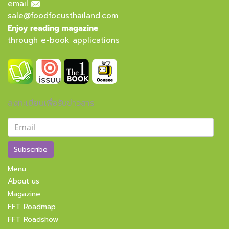
email
sale@foodfocusthailand.com
Enjoy reading magazine
through e-book applications
ลงทะเบียนเพื่อรับข่าวสาร
Subscribe
Menu
About us
Magazine
FFT Roadmap
FFT Roadshow