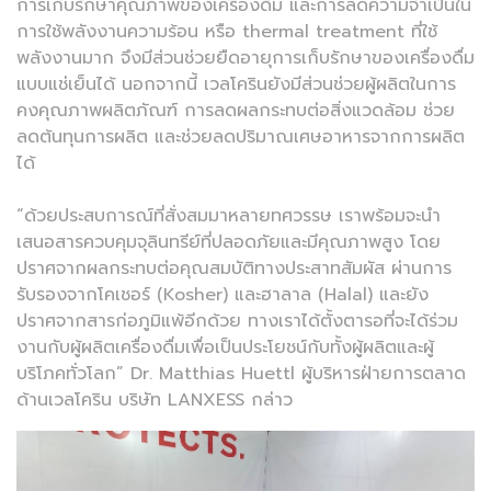
การเก็บรักษาคุณภาพของเครื่องดื่ม และการลดความจำเป็นใน
การใช้พลังงานความร้อน หรือ thermal treatment ที่ใช้
พลังงานมาก จึงมีส่วนช่วยยืดอายุการเก็บรักษาของเครื่องดื่ม
แบบแช่เย็นได้ นอกจากนี้ เวลโครินยังมีส่วนช่วยผู้ผลิตในการ
คงคุณภาพผลิตภัณฑ์ การลดผลกระทบต่อสิ่งแวดล้อม ช่วย
ลดต้นทุนการผลิต และช่วยลดปริมาณเศษอาหารจากการผลิต
ได้
“ด้วยประสบการณ์ที่สั่งสมมาหลายทศวรรษ เราพร้อมจะนำ
เสนอสารควบคุมจุลินทรีย์ที่ปลอดภัยและมีคุณภาพสูง โดย
ปราศจากผลกระทบต่อคุณสมบัติทางประสาทสัมผัส ผ่านการ
รับรองจากโคเชอร์ (Kosher) และฮาลาล (Halal) และยัง
ปราศจากสารก่อภูมิแพ้อีกด้วย ทางเราได้ตั้งตารอที่จะได้ร่วม
งานกับผู้ผลิตเครื่องดื่มเพื่อเป็นประโยชน์กับทั้งผู้ผลิตและผู้
บริโภคทั่วโลก” Dr. Matthias Huettl ผู้บริหารฝ่ายการตลาด
ด้านเวลโคริน บริษัท LANXESS กล่าว