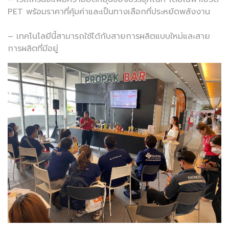
PET พร้อมราคาที่คุ้มค่าและเป็นทางเลือกที่ประหยัดพลังงาน
– เทคโนโลยีนี้สามารถใช้ได้กับสายการผลิตแบบใหม่และสาย
การผลิตที่มีอยู่