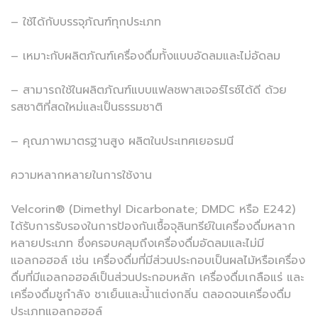
– ใช้ได้กับบรรจุภัณฑ์ทุกประเภท
– เหมาะกับผลิตภัณฑ์เครื่องดื่มทั้งแบบอัดลมและไม่อัดลม
– สามารถใช้ในผลิตภัณฑ์แบบแฟลชพาสเจอร์ไรซ์ได้ดี ด้วย
รสชาติที่สดใหม่และเป็นธรรมชาติ
– คุณภาพมาตรฐานสูง ผลิตในประเทศเยอรมนี
ความหลากหลายในการใช้งาน
Velcorin® (Dimethyl Dicarbonate; DMDC หรือ E242)
ได้รับการรับรองในการป้องกันเชื้อจุลินทรีย์ในเครื่องดื่มหลาก
หลายประเภท ซึ่งครอบคลุมถึงเครื่องดื่มอัดลมและไม่มี
แอลกอฮอล์ เช่น เครื่องดื่มที่มีส่วนประกอบเป็นผลไม้หรือเครื่อง
ดื่มที่มีแอลกอฮอล์เป็นส่วนประกอบหลัก เครื่องดื่มเกลือแร่ และ
เครื่องดื่มชูกำลัง ชาเย็นและน้ำแต่งกลิ่น ตลอดจนเครื่องดื่ม
ประเภทแอลกอฮอล์