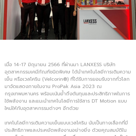
เมื่อ 14-17 มิถุนายน 2566 ที่ผ่านมา LANXESS บริษัท
อุตสาหกรรมเคมีภัณฑ์ชนิดพิเศษ ได้นำเทคโนโลยีการเติมความ
เย็น หรือเวลโคริน (Velcorin®) ที่ได้รับการยอมรับจากทั่วโลก
มาจัดแสดงภายในงาน ProPak Asia 2023 ณ
กรุงเทพมหานคร พร้อมเน้นย้ำถึงต้นทุนและประสิทธิภาพในการ
ใช้พลังงาน และแนะนำเทคโนโลยีการใช้สาร DT Motion แบบ
ใหม่ให้กับอุตสาหกรรมต่างๆ อีกด้วย
เทคโนโลยีการเติมความเย็นแบบเวลโคริน นับเป็นทางเลือกที่มี
ประสิทธิภาพและประหยัดพลังงานอย่างยิ่ง ด้วยคุณสมบัติใน