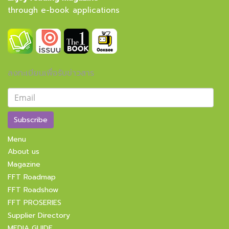
through e-book applications
ลงทะเบียนเพื่อรับข่าวสาร
Subscribe
Menu
About us
Magazine
FFT Roadmap
FFT Roadshow
FFT PROSERIES
Supplier Directory
MEDIA GUIDE