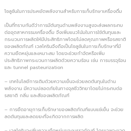
โซลูชันในการประหยัดพลังงานสำหรับการเก็บรักษาเครื่องดื่ม
เป็นที่ทราบกันดีว่าการมีต้นทุนด้านพลังงานสูงจะส่งผลกระทบ
ต่ออุตสาหกรรมเครื่องดื่ม จึงเพิ่มแนวโน้มในการใช้ต้นทุนและ
กระบวนการผลิตให้มีประสิทธิภาพโดยไม่ลดคุณภาพหรือรสชาติ
ของผลิตภัณฑ์ เวลโครินจึงถือเป็นโซลูชันในการเก็บรักษาที่มี
ความยืดหยุ่นและเหมาะสม โดยจะช่วยกำจัดหรือเพิ่ม
ประสิทธิภาพกระบวนการผลิตด้วยความร้อน เช่น การบรรจุร้อน
และ tunnel pasteurization
– เทคโนโลยีการเติมด้วยความเย็นจะช่วยลดต้นทุนในด้าน
พลังงาน มีความปลอดภัยในทางจุลชีววิทยาโดยไม่กระทบต่อ
รสชาติ กลิ่น และสีของผลิตภัณฑ์
– การยืดอายุการเก็บรักษาของผลิตภัณฑ์แบบแช่เย็น จะช่วย
ลดต้นทุนและลดขยะที่จะเกิดจากการผลิต
– เวลโครินจะเพิ่มความยืดหยุ่นของบรรจุภัณฑ์ โดยเฉพาะขวด