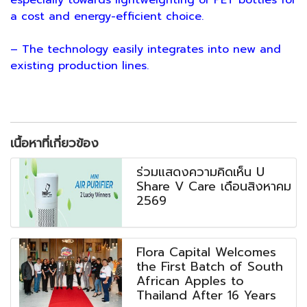
especially towards lightweighting of PET bottles for
a cost and energy-efficient choice.
– The technology easily integrates into new and
existing production lines.
เนื้อหาที่เกี่ยวข้อง
ร่วมแสดงความคิดเห็น U
Share V Care เดือนสิงหาคม
2569
Flora Capital Welcomes
the First Batch of South
African Apples to
Thailand After 16 Years