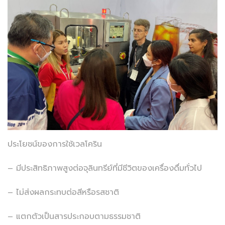
ประโยชน์ของการใช้เวลโคริน
– มีประสิทธิภาพสูงต่อจุลินทรีย์ที่มีชีวิตของเครื่องดื่มทั่วไป
– ไม่ส่งผลกระทบต่อสีหรือรสชาติ
– แตกตัวเป็นสารประกอบตามธรรมชาติ