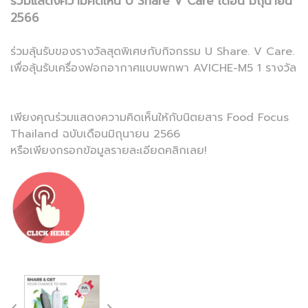
ร่วมแสดงความคิดเห็น U Share V Care เดือน มิถุนายน
2566
ร่วมลุ้นรับของรางวัลสุดพิเศษกับกิจกรรม U Share. V Care.
เพื่อลุ้นรับเครื่องฟอกอากาศแบบพกพา AVICHE-M5 1 รางวัล
เพียงคุณร่วมแสดงความคิดเห็นให้กับนิตยสาร Food Focus
Thailand ฉบับเดือนมิถุนายน 2566
หรือเพียงกรอกข้อมูลรายละเอียดคลิกเลย!