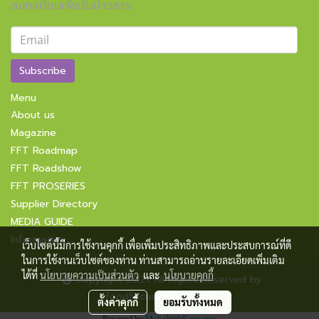
ลงทะเบียนเพื่อรับข่าวสาร
Subscribe
Menu
About us
Magazine
FFT Roadmap
FFT Roadshow
FFT PROSERIES
Supplier Directory
MEDIA GUIDE
Information
เว็บไซต์นี้มีการใช้งานคุกกี้ เพื่อเพิ่มประสิทธิภาพและประสบการณ์ที่ดี
ในการใช้งานเว็บไซต์ของท่าน ท่านสามารถอ่านรายละเอียดเพิ่มเติม
ได้ที่
นโยบายความเป็นส่วนตัว
และ
นโยบายคุกกี้
Copyright 2021 All Rights Reserved by
foodfocusupdate.com
ตั้งค่าคุกกี้
ยอมรับทั้งหมด
Powered by
MakeWebEasy.com