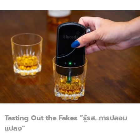
Tasting Out the Fakes “รู้รส...การปลอม
แปลง”