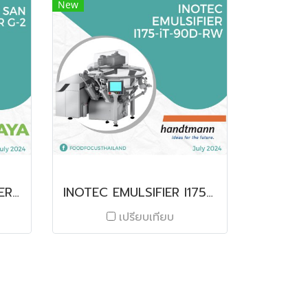
New
SMART SAN DEGREASER G-2
INOTEC EMULSIFIER I175-iT-90D-RW
เปรียบเทียบ