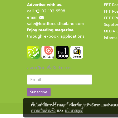
Advertise with us.
FFT Ro
call
02 192 9598
FFT Ro
email
FFT PR
sale@foodfocusthailand.com
Supplie
Enjoy reading magazine
MEDIA 
through e-book applications
Informa
ลงทะเบียนเพื่อรับข่าวสาร
Subscribe
เว็บไซต์นี้มีการใช้งานคุกกี้ เพื่อเพิ่มประสิทธิภาพและประส
ความเป็นส่วนตัว
และ
นโยบายคุกกี้