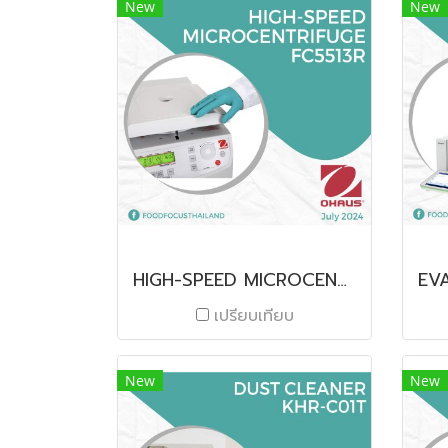
New
New
HIGH-SPEED MICROCENTRIFUGE FC5513R
เปรียบเทียบ
New
New