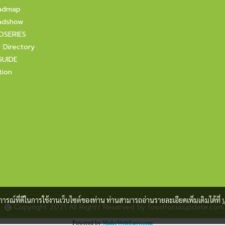
admap
adshow
OSERIES
r Directory
GUIDE
tion
บการณ์ที่ดีในการใช้งานเว็บไซต์ของท่าน ท่านสามารถอ่านรายละเอียดเพิ่มเติมได้ที่
Copyright 2021 All Rights Reserved by foodfocusupdate.com
Powered by
MakeWebEasy.com