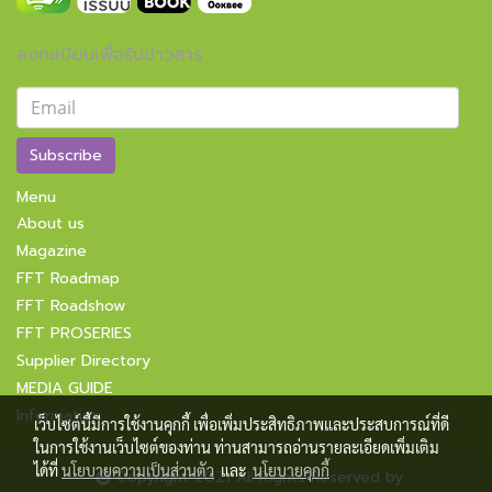
ลงทะเบียนเพื่อรับข่าวสาร
Subscribe
Menu
About us
Magazine
FFT Roadmap
FFT Roadshow
FFT PROSERIES
Supplier Directory
MEDIA GUIDE
Information
เว็บไซต์นี้มีการใช้งานคุกกี้ เพื่อเพิ่มประสิทธิภาพและประสบการณ์ที่ดี
ในการใช้งานเว็บไซต์ของท่าน ท่านสามารถอ่านรายละเอียดเพิ่มเติม
ได้ที่
นโยบายความเป็นส่วนตัว
และ
นโยบายคุกกี้
Copyright 2021 All Rights Reserved by