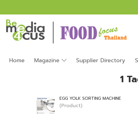
Home
Magazine
Supplier Directory
S
1 Ta
EGG YOLK SORTING MACHINE
(Product)