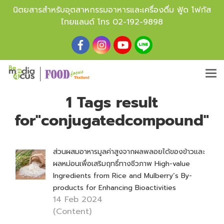
นิตยสารสำหรับอุตสาหกรรมอาหารและเครื่องดื่ม ฟู้ด โฟกัส
ไทยแลนด์ โทร
02-192-9898
1 Tags result
for"conjugatedcompound"
ส่วนผสมอาหารมูลค่าสูงจากผลพลอยได้ของข้าวและ
ผลหม่อนเพื่อเสริมฤทธิ์ทางชีวภาพ High-value
Ingredients from Rice and Mulberry’s By-
products for Enhancing Bioactivities
14 Feb 2024
(Content)