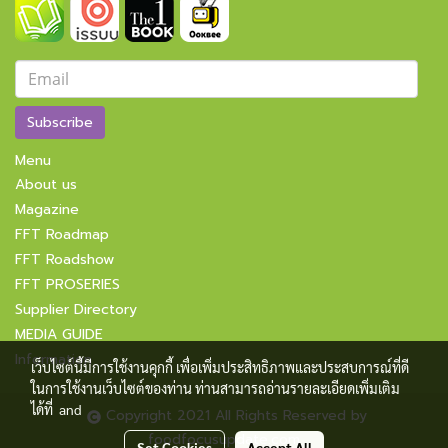
Subscribe
Menu
About us
Magazine
FFT Roadmap
FFT Roadshow
FFT PROSERIES
Supplier Directory
MEDIA GUIDE
Information
เว็บไซต์นี้มีการใช้งานคุกกี้ เพื่อเพิ่มประสิทธิภาพและประสบการณ์ที่ดี
ในการใช้งานเว็บไซต์ของท่าน ท่านสามารถอ่านรายละเอียดเพิ่มเติม
ได้ที่
and
Copyright 2021 All Rights Reserved by
foodfocusupdate.com
Set Cookies
Accept All