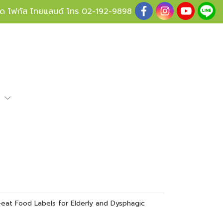
ู้ด โฟกัส ไทยแลนด์ โทร
02-192-9898
e
to-eat Food Labels for Elderly and Dysphagic