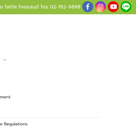
ู้ด โฟกัส ไทยแลนด์ โทร
02-192-9898
e
sment
ew Regulations