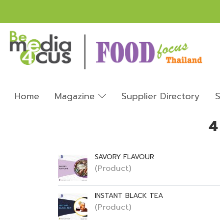
Home
Magazine
Supplier Directory
S
4
SAVORY FLAVOUR
(Product)
INSTANT BLACK TEA
(Product)