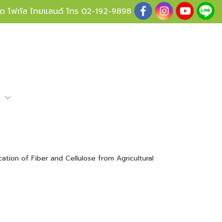
ู้ด โฟกัส ไทยแลนด์ โทร
02-192-9898
e
ication of Fiber and Cellulose from Agricultural