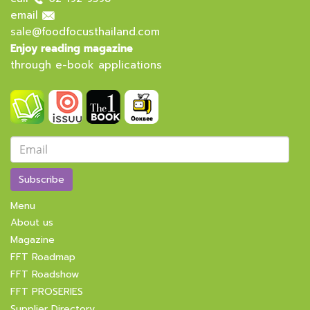
email
sale@foodfocusthailand.com
Enjoy reading magazine
through e-book applications
Subscribe
Menu
About us
Magazine
FFT Roadmap
FFT Roadshow
FFT PROSERIES
Supplier Directory