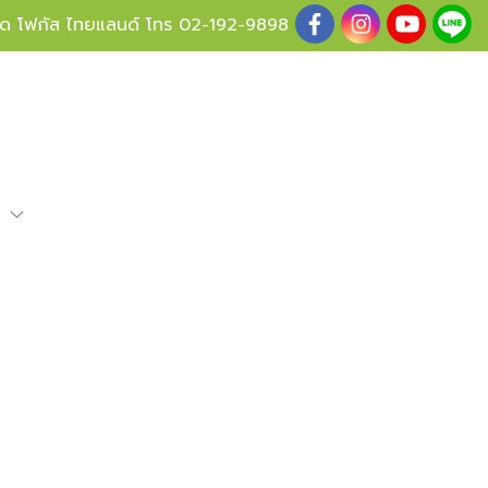
ู้ด โฟกัส ไทยแลนด์ โทร
02-192-9898
e