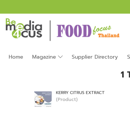
Home
Magazine
Supplier Directory
S
1 
KERRY CITRUS EXTRACT
(Product)