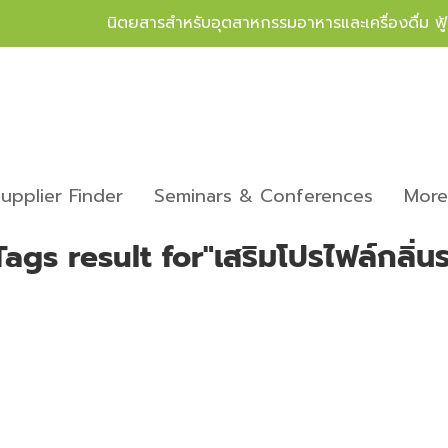
นิตยสารสำหรับอุตสาหกรรมอาหารและเครื่องดื่ม ฟ
upplier Finder
Seminars & Conferences
Mor
Tags result for"เสริมโปรไฟล์กลิ่น