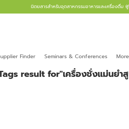
นิตยสารสำหรับอุตสาหกรรมอาหารและเครื่องดื่ม ฟ
upplier Finder
Seminars & Conferences
Mor
Tags result for"เครื่องชั่งแม่นยำส