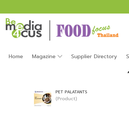
Home
Magazine
Supplier Directory
S
PET PALATANTS
(Product)