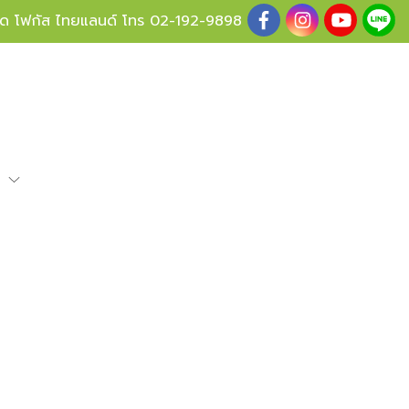
ู้ด โฟกัส ไทยแลนด์ โทร
02-192-9898
e