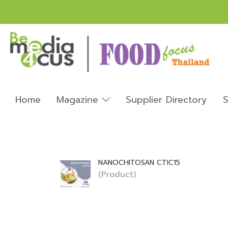
Home
Magazine
Supplier Directory
S
NANOCHITOSAN CTIC15
(Product)