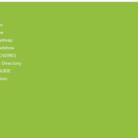
us
ne
admap
adshow
OSERIES
r Directory
GUIDE
tion