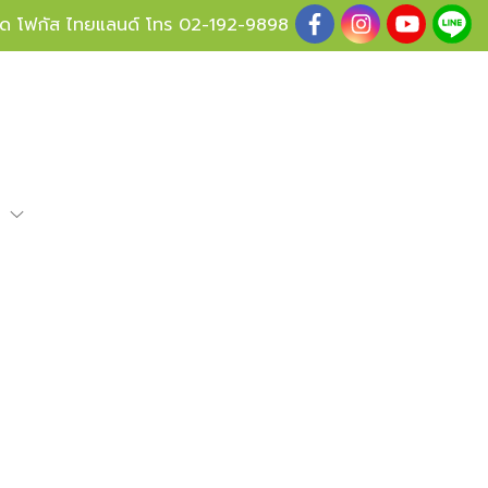
ู้ด โฟกัส ไทยแลนด์ โทร
02-192-9898
e