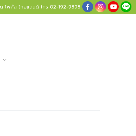
ู้ด โฟกัส ไทยแลนด์ โทร
02-192-9898
e