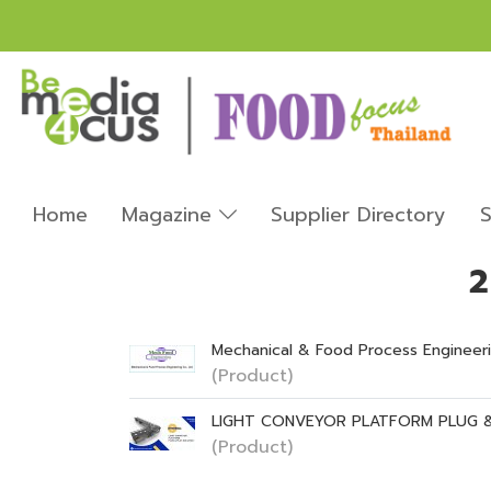
Home
Magazine
Supplier Directory
S
2
Mechanical & Food Process Engineerin
(Product)
LIGHT CONVEYOR PLATFORM PLUG &
(Product)