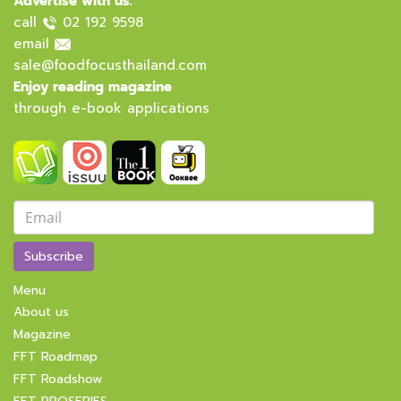
Advertise with us.
call
02 192 9598
email
sale@foodfocusthailand.com
Enjoy reading magazine
through e-book applications
Subscribe
Menu
About us
Magazine
FFT Roadmap
FFT Roadshow