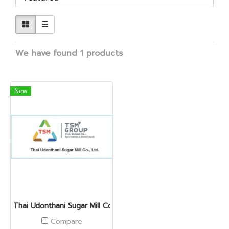
We have found 1 products
New
Thai Udonthani Sugar Mill Co., Ltd.
Compare