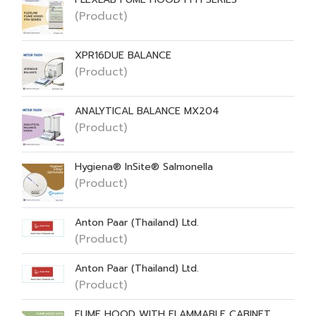
(Product)
XPR16DUE BALANCE
(Product)
ANALYTICAL BALANCE MX204
(Product)
Hygiena® InSite® Salmonella
(Product)
Anton Paar (Thailand) Ltd.
(Product)
Anton Paar (Thailand) Ltd.
(Product)
FUME HOOD WITH FLAMMABLE CABINET